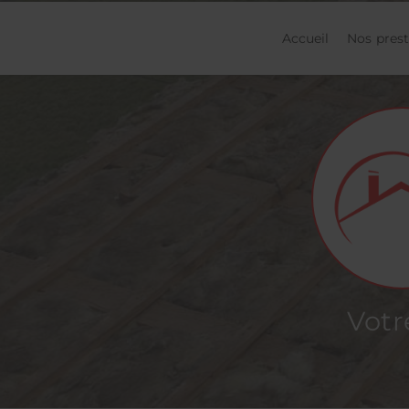
Accueil
Nos prest
prev
Votr