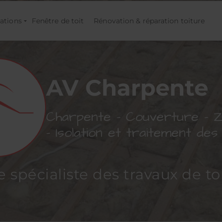
ations
Fenêtre de toit
Rénovation & réparation toiture
AV Charpente
Charpente - Couverture - Z
- Isolation et traitement de
e spécialiste des travaux de to