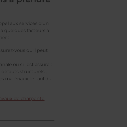
appel aux services d'un
 a quelques facteurs à
er :
assurez-vous qu'il peut
nale ou s'il est assuré :
éfauts structurels ;
s matériaux, le tarif du
ravaux de charpente
,