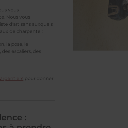
nous vous
e. Nous vous
liste d'artisans auxquels
vaux de charpente :
n, la pose, le
 des escaliers, des
arpentiers
pour donner
lence :
ons à prendre