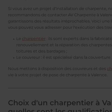
Si vous avez un projet d’installation de charpente, 
recommandons de contacter AV Charpente à Valenc
garantissons des résultats irréprochables. Voici une 
vous pouvez vous adresser pour l'exécution des tra
Le
charpentier
: ils sont experts dans la fabricatio
renouvellement et la réparation des charpentes,
toitures et des bardages ;
Le couvreur : il est spécialisé dans la couverture.
Nous mettons à disposition des couvreurs et des
ch
vie à votre projet de pose de charpente à Valence.
Choix d'un charpentier à Va
quelles sont les qualificati