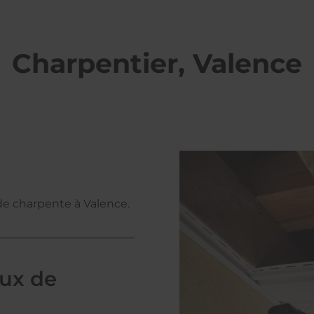
Charpentier, Valence
 de charpente à Valence.
aux de