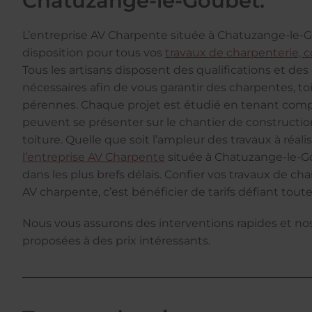
Chatuzange-le-Goubet.
L’entreprise AV Charpente située à Chatuzange-le-G
disposition pour tous vos
travaux de charpenterie, c
Tous les artisans disposent des qualifications et d
nécessaires afin de vous garantir des charpentes, to
pérennes. Chaque projet est étudié en tenant comp
peuvent se présenter sur le chantier de constructi
toiture. Quelle que soit l’ampleur des travaux à réalis
l’entreprise AV Charpente
située à Chatuzange-le-G
dans les plus brefs délais. Confier vos travaux de ch
AV charpente, c’est bénéficier de tarifs défiant tou
Nous vous assurons des interventions rapides et no
proposées à des prix intéressants.