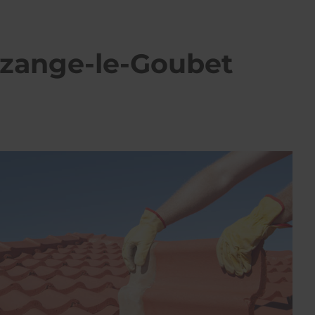
uzange-le-Goubet