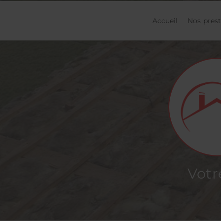
Accueil
Nos prest
prev
Votr