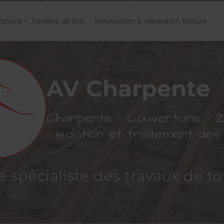
ations
Fenêtre de toit
Rénovation & réparation toiture
AV Charpente
Charpente - Couverture - Z
- Isolation et traitement de
e spécialiste des travaux de to