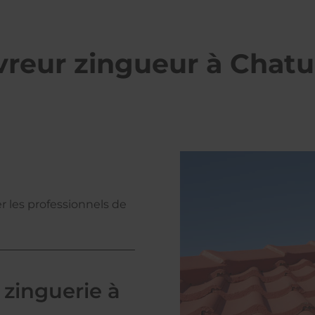
vreur zingueur à Chat
 les professionnels de
 zinguerie à