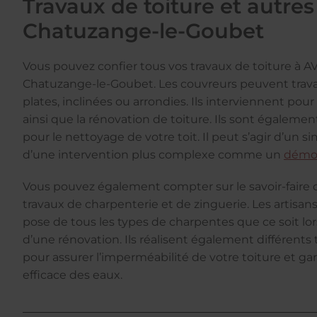
Travaux de toiture et autres
Chatuzange-le-Goubet
Vous pouvez confier tous vos travaux de toiture à A
Chatuzange-le-Goubet. Les couvreurs peuvent travail
plates, inclinées ou arrondies. Ils interviennent pour 
ainsi que la rénovation de toiture. Ils sont égalemen
pour le nettoyage de votre toit. Il peut s’agir d’un 
d’une intervention plus complexe comme un
démou
Vous pouvez également compter sur le savoir-faire 
travaux de charpenterie et de zinguerie. Les artisan
pose de tous les types de charpentes que ce soit lo
d’une rénovation. Ils réalisent également différents
pour assurer l’imperméabilité de votre toiture et ga
efficace des eaux.